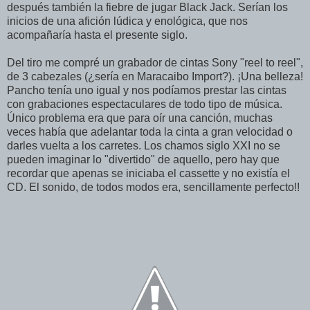
después también la fiebre de jugar Black Jack. Serían los
inicios de una afición lúdica y enológica, que nos
acompañaría hasta el presente siglo.
Del tiro me compré un grabador de cintas Sony "reel to reel",
de 3 cabezales (¿sería en Maracaibo Import?). ¡Una belleza!
Pancho tenía uno igual y nos podíamos prestar las cintas
con grabaciones espectaculares de todo tipo de música.
Único problema era que para oír una canción, muchas
veces había que adelantar toda la cinta a gran velocidad o
darles vuelta a los carretes. Los chamos siglo XXI no se
pueden imaginar lo "divertido" de aquello, pero hay que
recordar que apenas se iniciaba el cassette y no existía el
CD. El sonido, de todos modos era, sencillamente perfecto!!