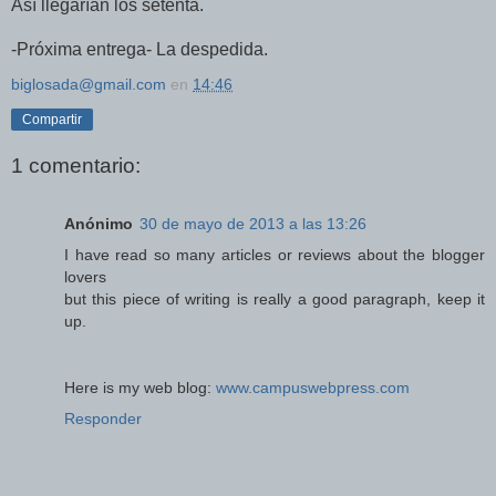
Así llegarían los setenta.
-Próxima entrega- La despedida.
biglosada@gmail.com
en
14:46
Compartir
1 comentario:
Anónimo
30 de mayo de 2013 a las 13:26
I have read so many articles or reviews about the blogger
lovers
but this piece of writing is really a good paragraph, keep it
up.
Here is my web blog:
www.campuswebpress.com
Responder