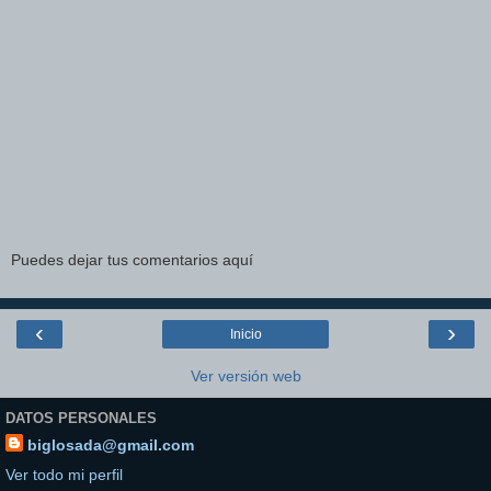
Puedes dejar tus comentarios aquí
‹
›
Inicio
Ver versión web
DATOS PERSONALES
biglosada@gmail.com
Ver todo mi perfil