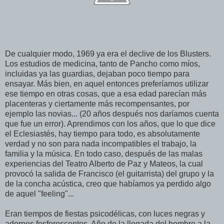
De cualquier modo, 1969 ya era el declive de los Blusters.
Los estudios de medicina, tanto de Pancho como míos,
incluidas ya las guardias, dejaban poco tiempo para
ensayar. Más bien, en aquel entonces preferíamos utilizar
ese tiempo en otras cosas, que a esa edad parecían más
placenteras y ciertamente más recompensantes, por
ejemplo las novias... (20 años después nos daríamos cuenta
que fue un error). Aprendimos con los años, que lo que dice
el Eclesiastés, hay tiempo para todo, es absolutamente
verdad y no son para nada incompatibles el trabajo, la
familia y la música. En todo caso,
después de las malas
experiencias del Teatro Alberto de Paz y Mateos, la cual
provocó la salida de Francisco (el guitarrista) del grupo y la
de la concha acústica, creo que habíamos ya perdido algo
de aquel "feeling"...
Eran tiempos de fiestas psicodélicas, con luces negras y
adornos fosforescentes. Año de la l
legada del hombre a la