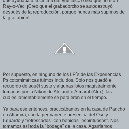
que ayudaba a la cinta a dar vueltas... o sea que no eran
Ray-o-Vac! ¡Creo que el grabadorcito se autodestruyó
después de la reproducción, porque nunca más supimos de
la gracabión!
Por supuesto, en ninguno de los LP´s de las Experiencias
Psicotomiméticas fuimos incluidos. Solo nos quedó el
recuerdo de aquél susto y algunas fotos magistralmente
tomadas por la Nikon de Alejandro Almaral (Alex), las
cuales lamentablemente se perdieron en el tiempo.
Ya para ese entonces, practicábamos en la casa de Pancho
en Altamira, con la permanente presencia del Oso y
Eduardo y "refrescados" con bebidas "espirituosas". Nos
tomamos así toda la "bodega" de la casa. Agarríamos